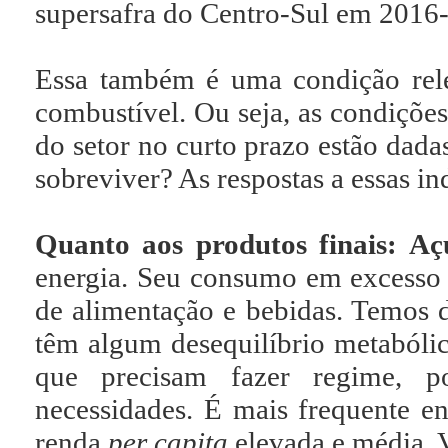
supersafra do Centro-Sul em 2016
Essa também é uma condição rele
combustível. Ou seja, as condiçõe
do setor no curto prazo estão dada
sobreviver? As respostas a essas in
Quanto aos produtos finais: A
energia. Seu consumo em excesso 
de alimentação e bebidas. Temos 
têm algum desequilíbrio metabólic
que precisam fazer regime, 
necessidades. É mais frequente e
renda
per capita
elevada e média.