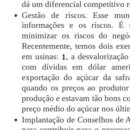
dá um diferencial competitivo 
Gestão de riscos. Esse mun
informações e os riscos. É 
minimizar os riscos do negóc
Recentemente, temos dois exem
em usinas:
a desvalorização
1.
com dívidas em dólar amer
exportação do açúcar da safr
quando os preços ao produtor
produção e estavam tão bons c
preço médio do açúcar nos últi
Implantação de Conselhos de A
para contribuir para o process