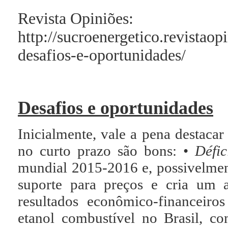
Revista Opiniões:
http://sucroenergetico.revistaop
desafios-e-oportunidades/
Desafios e oportunidades
Inicialmente, vale a pena destaca
no curto prazo são bons: •
Défic
mundial 2015-2016 e, possivelmen
suporte para preços e cria um 
resultados econômico-financeiro
etanol combustível no Brasil, co