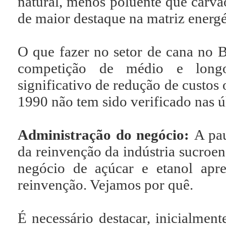
natural, menos poluente que carvão
de maior destaque na matriz energé
O que fazer no setor de cana no Br
competição de médio e longo 
significativo de redução de custos
1990 não tem sido verificado nas ú
Administração do negócio:
A pau
da reinvenção da indústria sucroen
negócio de açúcar e etanol apr
reinvenção. Vejamos por quê.
É necessário destacar, inicialmen