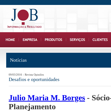
Notícias
09/03/2016
- Revista Opiniões
Desafios e oportunidades
Julio Maria M. Borges
- Sócio
Planejamento