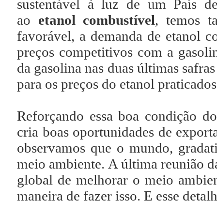
sustentável à luz de um País de
ao
etanol combustível
, temos t
favorável, a demanda de etanol com
preços competitivos com a gasol
da gasolina nas duas últimas safr
para os preços do etanol praticados
Reforçando essa boa condição do 
cria boas oportunidades de export
observamos que o mundo, gradat
meio ambiente. A última reunião d
global de melhorar o meio ambient
maneira de fazer isso. E esse detal