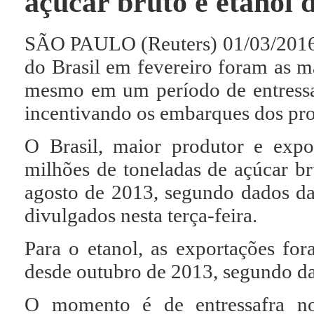
açúcar bruto e etanol 
SÃO PAULO (Reuters) 01/03/2016 -
do Brasil em fevereiro foram as m
mesmo em um período de entressaf
incentivando os embarques dos pro
O Brasil, maior produtor e expo
milhões de toneladas de açúcar b
agosto de 2013, segundo dados da
divulgados nesta terça-feira.
Para o etanol, as exportações for
desde outubro de 2013, segundo da
O momento é de entressafra no 