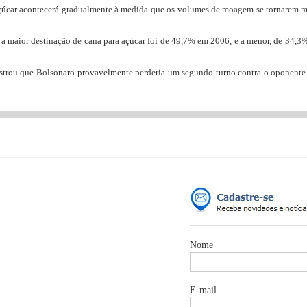
çúcar acontecerá gradualmente à medida que os volumes de moagem se tornarem m
 a maior destinação de cana para açúcar foi de 49,7% em 2006, e a menor, de 34,
strou que Bolsonaro provavelmente perderia um segundo turno contra o oponente 
Nome
E-mail