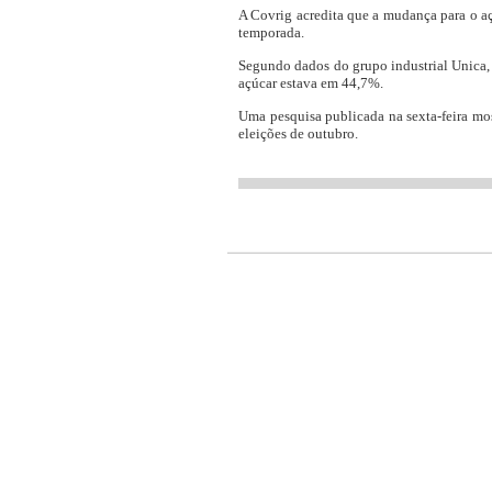
A Covrig acredita que a mudança para o a
temporada.
Segundo dados do grupo industrial Unica,
açúcar estava em 44,7%.
Uma pesquisa publicada na sexta-feira mo
eleições de outubro.