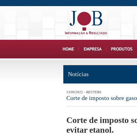
Notícias
13/09/2022
- REUTERS
Corte de imposto sobre gasol
Corte de imposto so
evitar etanol.