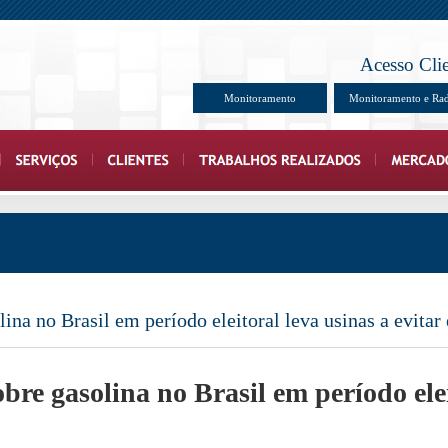
Acesso Cli
Monitoramento
Monitoramento e Ra
ina no Brasil em período eleitoral leva usinas a evitar 
bre gasolina no Brasil em período elei