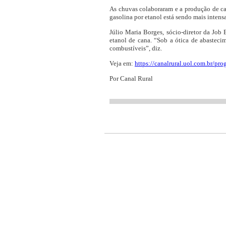
As chuvas colaboraram e a produção de can
gasolina por etanol está sendo mais intens
Júlio Maria Borges, sócio-diretor da Job
etanol de cana. “Sob a ótica de abasteci
combustíveis”, diz.
Veja em:
https://canalrural.uol.com.br/pr
Por Canal Rural