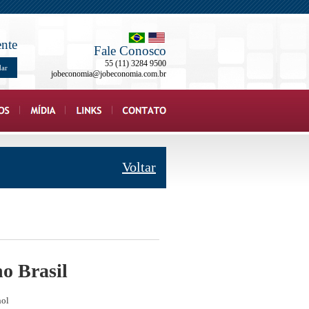
ente
Fale Conosco
55 (11) 3284 9500
dar
jobeconomia@jobeconomia.com.br
Voltar
o Brasil
nol