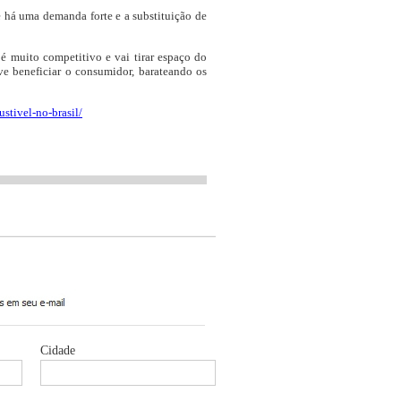
e há uma demanda forte e a substituição de
é muito competitivo e vai tirar espaço do
ve beneficiar o consumidor, barateando os
stivel-no-brasil/
Cidade