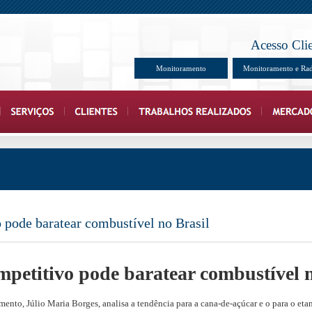
Acesso Cli
Monitoramento
Monitoramento e Ra
 pode baratear combustível no Brasil
mpetitivo pode baratear combustível n
ento, Júlio Maria Borges, analisa a tendência para a cana-de-açúcar e o para o eta