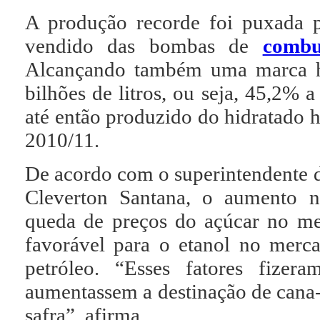
A produção recorde foi puxada p
vendido das bombas de
combu
Alcançando também uma marca his
bilhões de litros, ou seja, 45,2% 
até então produzido do hidratado ha
2010/11.
De acordo com o superintendente 
Cleverton Santana, o aumento n
queda de preços do açúcar no me
favorável para o etanol no merca
petróleo. “Esses fatores fize
aumentassem a destinação de cana-
safra”, afirma.