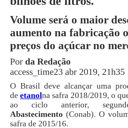
bilhões de litros.
Volume será o maior des
aumento na fabricação o
preços do açúcar no mer
Por
da Redação
access_time
23 abr 2019, 21h35
O Brasil deve alcançar uma prod
de
etanol
na safra 2018/2019, o qu
ao ciclo anterior, se
Abastecimento
(Conab). O volume
safra de 2015/16.