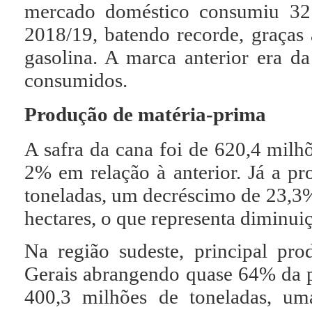
mercado doméstico consumiu 32 b
2018/19, batendo recorde, graças 
gasolina. A marca anterior era da
consumidos.
Produção de matéria-prima
A safra da cana foi de 620,4 milh
2% em relação à anterior. Já a pr
toneladas, um decréscimo de 23,3%
hectares, o que representa diminu
Na região sudeste, principal pr
Gerais abrangendo quase 64% da pr
400,3 milhões de toneladas, u